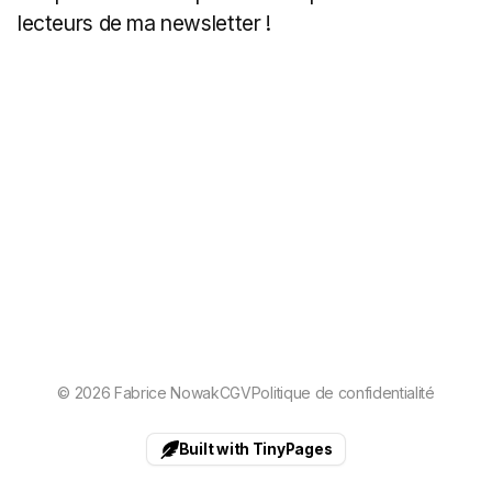
lecteurs de ma newsletter !
©
2026
Fabrice Nowak
CGV
Politique de confidentialité
Built with TinyPages